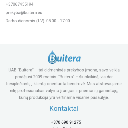
+37067455194
prekyba@buitera.eu
Darbo dienomis (I-V): 08:00 - 17:00
UAB “Buitera” – tai didmeninės prekybos įmonė, savo veiklą
pradėjusi 2009 metais. “Buitera” – šiuolaikinė, vis dar
besiplečianti, į klientą orientuota bendrovė. Mes atstovaujame
eilę profesionalios valymo įrangos ir priemonių gamintojų,
kurių produkcija yra vertinama visame pasaulyje.
Kontaktai
+370 690 91275