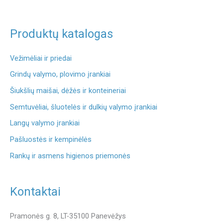
Produktų katalogas
Vežimėliai ir priedai
Grindų valymo, plovimo įrankiai
Šiukšlių maišai, dėžės ir konteineriai
Semtuvėliai, šluotelės ir dulkių valymo įrankiai
Langų valymo įrankiai
Pašluostės ir kempinėlės
Rankų ir asmens higienos priemonės
Kontaktai
Pramonės g. 8, LT-35100 Panevėžys