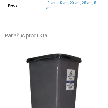
10 vnt.
,
15 vnt.
,
20 vnt.
,
25 vnt.
,
5
Kiekis
vnt.
Panašūs produktai