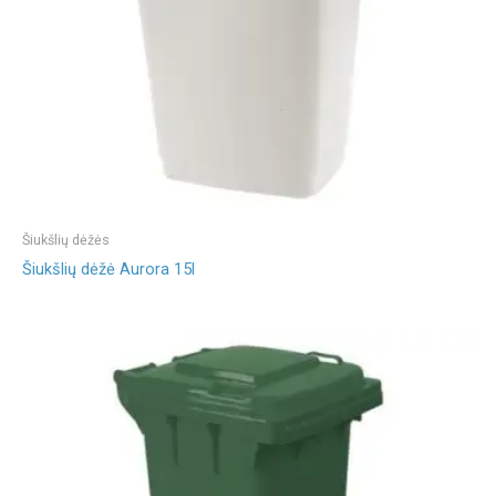
Šiukšlių dėžės
Šiukšlių dėžė Aurora 15l