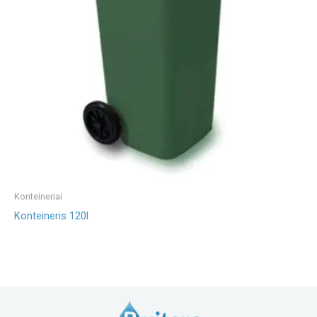
Konteineriai
Konteineris 120l