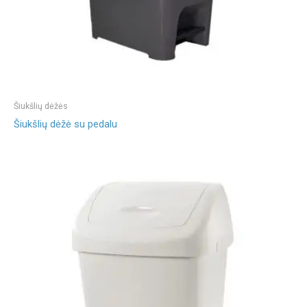
Šiukšlių dėžės
Šiukšlių dėžė su pedalu