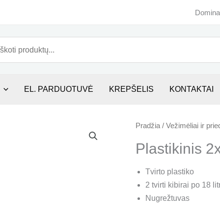
Domina
eška
EL. PARDUOTUVĖ
KREPŠELIS
KONTAKTAI
Pradžia
/
Vežimėliai ir prie
Plastikinis 2
Tvirto plastiko
2 tvirti kibirai po 18 lit
Nugrežtuvas