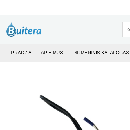
Pereiti
prie
Pai
turinio
PRADŽIA
APIE MUS
DIDMENINIS KATALOGAS