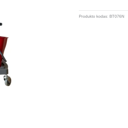
Produkto kodas:
BT076N