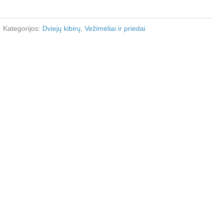
Kategorijos:
Dviejų kibirų
,
Vežimėliai ir priedai