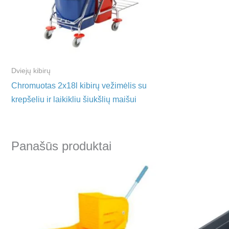
Dviejų kibirų
Chromuotas 2x18l kibirų vežimėlis su
krepšeliu ir laikikliu šiukšlių maišui
Panašūs produktai