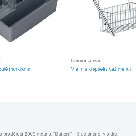
i
Kibirai ir priedai
žutė įrankiams
Vielinis krepšelis vežimėliui
pradėjusi 2009 metais. “Buitera” – šiuolaikinė, vis dar