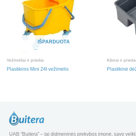
IŠPARDUOTA
Vežimėliai ir priedai
Kibirai ir prieda
Plastikinis Mini 24l vežimėlis
Plastikinė dė
UAB “Buitera” – tai didmeninės prekybos įmonė, savo veiklą 