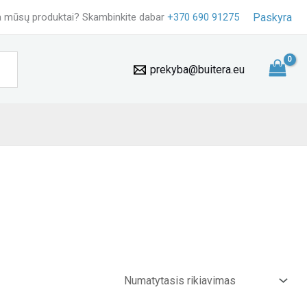
 mūsų produktai? Skambinkite dabar
+370 690 91275
Paskyra
prekyba@buitera.eu