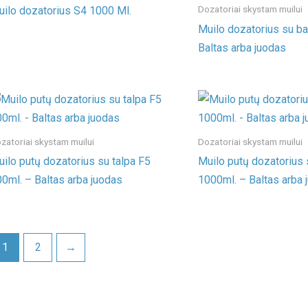
Dozatoriai skystam muilui
ilo dozatorius S4 1000 Ml.
Muilo dozatorius su ba
Baltas arba juodas
zatoriai skystam muilui
Dozatoriai skystam muilui
ilo putų dozatorius su talpa F5
Muilo putų dozatorius 
0ml. – Baltas arba juodas
1000ml. – Baltas arba 
1
2
→