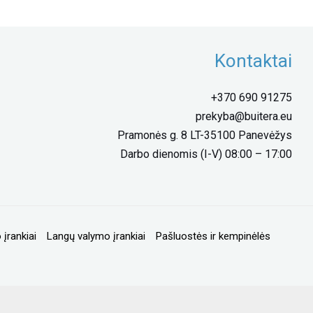
Kontaktai
+370 690 91275
prekyba@buitera.eu
Pramonės g. 8 LT-35100 Panevėžys
Darbo dienomis (I-V) 08:00 – 17:00
 įrankiai
Langų valymo įrankiai
Pašluostės ir kempinėlės