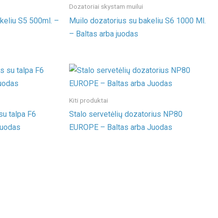
Dozatoriai skystam muilui
keliu S5 500ml. –
Muilo dozatorius su bakeliu S6 1000 Ml.
– Baltas arba juodas
Kiti produktai
su talpa F6
Stalo servetėlių dozatorius NP80
juodas
EUROPE – Baltas arba Juodas